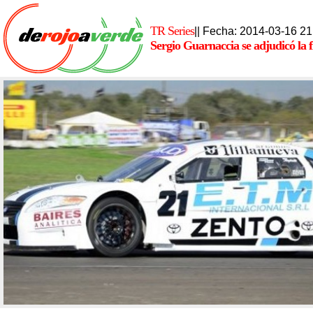
TR Series
|| Fecha: 2014-03-16 21
Sergio Guarnaccia se adjudicó la f