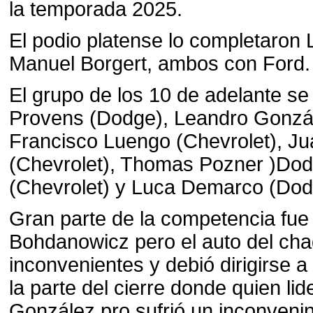
la temporada 2025.
El podio platense lo completaron 
Manuel Borgert, ambos con Ford.
El grupo de los 10 de adelante s
Provens (Dodge), Leandro Gonzál
Francisco Luengo (Chevrolet), Ju
(Chevrolet), Thomas Pozner )Dod
(Chevrolet) y Luca Demarco (Dod
Gran parte de la competencia fue 
Bohdanowicz pero el auto del ch
inconvenientes y debió dirigirse 
la parte del cierre donde quien li
González pro sufrió un inconvenin