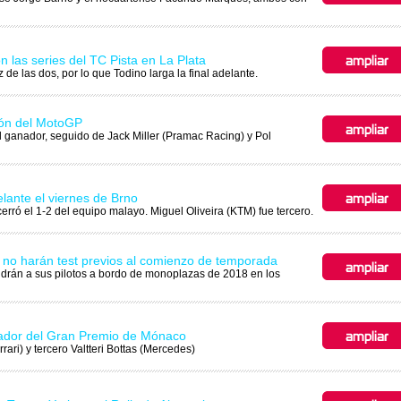
n las series del TC Pista en La Plata
de las dos, por lo que Todino larga la final adelante.
eón del MotoGP
l ganador, seguido de Jack Miller (Pramac Racing) y Pol
elante el viernes de Brno
erró el 1-2 del equipo malayo. Miguel Oliveira (KTM) fue tercero.
 no harán test previos al comienzo de temporada
drán a sus pilotos a bordo de monoplazas de 2018 en los
nador del Gran Premio de Mónaco
ari) y tercero Valtteri Bottas (Mercedes)