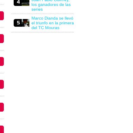
los ganadores de las
series
Marco Dianda se llevó
el triunfo en la primera
del TC Mouras