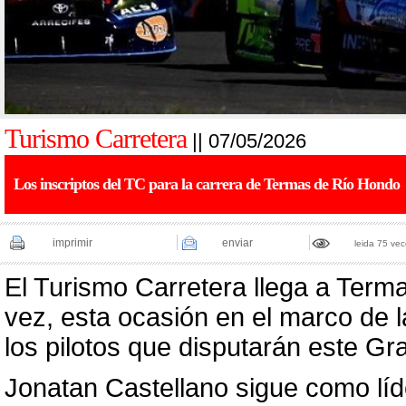
Turismo Carretera
|| 07/05/2026
Los inscriptos del TC para la carrera de Termas de Río Hondo
imprimir
enviar
leida 75 ve
El Turismo Carretera llega a Term
vez, esta ocasión en el marco de la
los pilotos que disputarán este G
Jonatan Castellano sigue como líd