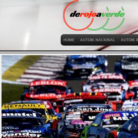
HOME
AUTOM. NACIONAL
AUTOM. 