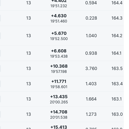
+4.402
13
0.594
164.4
19'51.232
+4.630
13
0.228
164.3
19'51.460
+5.670
13
1.040
164.2
19'52.500
+6.608
13
0.938
164.1
19'53.438
+10.368
13
3.760
163.5
19'57.198
+11.771
13
1.403
163.4
19'58.601
+13.435
13
1.664
163.1
20'00.265
+14.708
13
1.273
163.0
20'01.538
+15.413