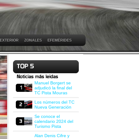
 EXTERIOR
ZONALES
EFEMÉRIDES
Manuel Borgert se
adjudicó la final del
TC Pista Mouras
Los números del TC
Nueva Generación
Se conoce el
calendario 2024 del
Turismo Pista
Alan Denis Cifre y