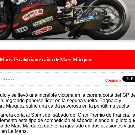
Le Mans. Escalofriante caída de Marc Márquez
a 89 veces
Compartir
tulo y se llevó una increíble victoria en la carrera corta del GP d
lla, logrando ponerse líder en la seguna vuelta. Bagnaia y
rc Márquez sufrió una caída pavorosa en la penúltima vuelta.
 carrera corta al Sprint del sábado del Gran Premio de Francia, l
ementó este tipo de competición el sábado, siendo el piloto qu
a de Marc Márquez, que le ha igualado en dos ocasiones y qu
o en Le Mans.