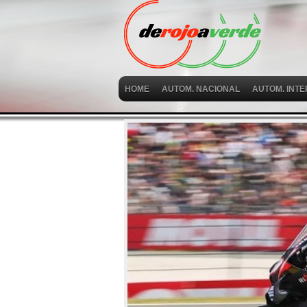
HOME
AUTOM. NACIONAL
AUTOM. INT