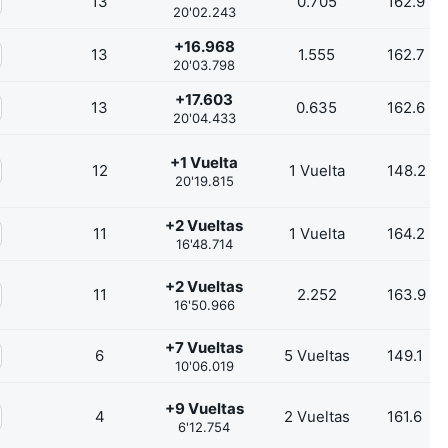
13
0.705
162.9
20'02.243
+16.968
13
1.555
162.7
20'03.798
+17.603
13
0.635
162.6
20'04.433
+1 Vuelta
12
1 Vuelta
148.2
20'19.815
+2 Vueltas
11
1 Vuelta
164.2
16'48.714
+2 Vueltas
11
2.252
163.9
16'50.966
+7 Vueltas
6
5 Vueltas
149.1
10'06.019
+9 Vueltas
4
2 Vueltas
161.6
6'12.754