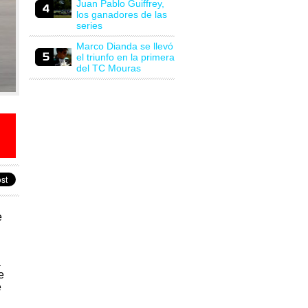
Juan Pablo Guiffrey,
los ganadores de las
series
Marco Dianda se llevó
el triunfo en la primera
del TC Mouras
e
a
e
e