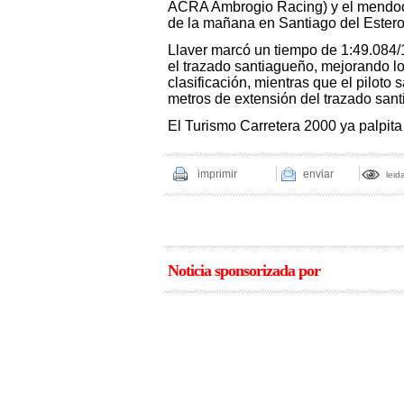
ACRA Ambrogio Racing) y el mendoci
de la mañana en Santiago del Estero
Llaver marcó un tiempo de 1:49.084/
el trazado santiagueño, mejorando lo
clasificación, mientras que el pilot
metros de extensión del trazado san
El Turismo Carretera 2000 ya palpita 
imprimir
enviar
leid
Noticia sponsorizada por