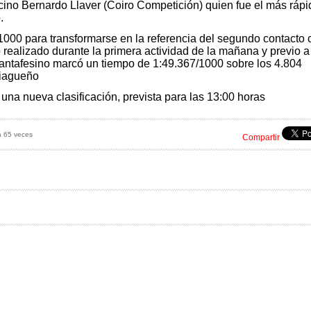
no Bernardo Llaver (Coiro Competición) quien fue el más rápi
.
1000 para transformarse en la referencia del segundo contacto 
 realizado durante la primera actividad de la mañana y previo a
o santafesino marcó un tiempo de 1:49.367/1000 sobre los 4.804
tiagueño
una nueva clasificación, prevista para las 13:00 horas
a 65 veces
Compartir