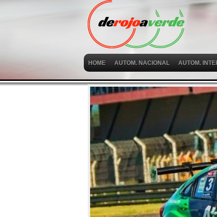
HOME
AUTOM. NACIONAL
AUTOM. INT