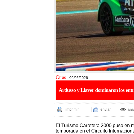
Otras
|| 09/05/2026
Ardusso y Llaver dominaron los ent
imprimir
enviar
leid
El Turismo Carretera 2000 puso en ma
temporada en el Circuito Internacio