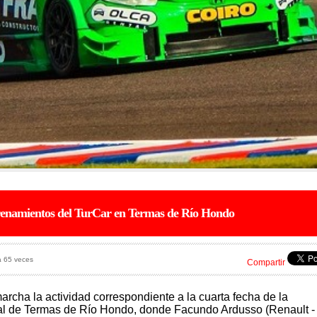
renamientos del TurCar en Termas de Río Hondo
a 65 veces
Compartir
rcha la actividad correspondiente a la cuarta fecha de la
nal de Termas de Río Hondo, donde Facundo Ardusso (Renault -