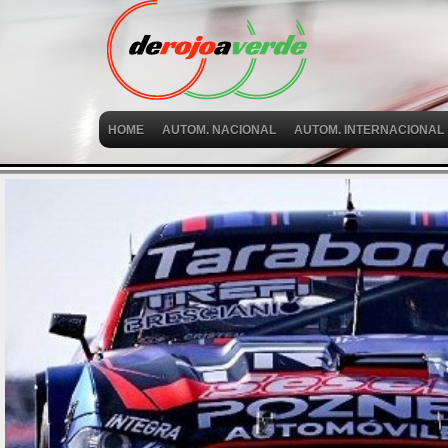
HOME
AUTOM. NACIONAL
AUTOM. INTERNACIONAL