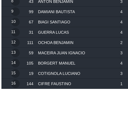
8
43
ANTON BENJAMIN
3
9
99
DAMIANI BAUTISTA
4
10
67
BIAGI SANTIAGO
4
11
31
GUERRA LUCAS
4
12
111
OCHOA BENJAMIN
2
13
59
MACEIRA JUAN IGNACIO
3
14
105
BORGERT MANUEL
4
15
19
COTIGNOLA LUCIANO
3
16
144
CIFRE FAUSTINO
1