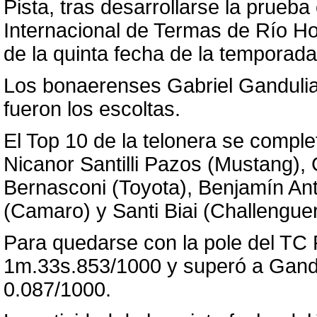
Pista, tras desarrollarse la prueba
Internacional de Termas de Río Ho
de la quinta fecha de la temporad
Los bonaerenses Gabriel Ganduli
fueron los escoltas.
El Top 10 de la telonera se compl
Nicanor Santilli Pazos (Mustang),
Bernasconi (Toyota), Benjamín An
(Camaro) y Santi Biai (Challenguer
Para quedarse con la pole del TC 
1m.33s.853/1000 y superó a Gandu
0.087/1000.